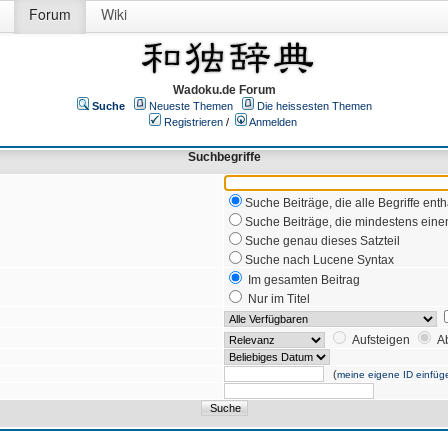
Forum
Wiki
Wadoku.de Forum
Suche
Neueste Themen
Die heissesten Themen
Registrieren
/
Anmelden
Suchbegriffe
Suche Beiträge, die alle Begriffe enth
Suche Beiträge, die mindestens einen
Suche genau dieses Satzteil
Suche nach Lucene Syntax
Im gesamten Beitrag
Nur im Titel
Aufsteigen
A
(
meine eigene ID einfüg