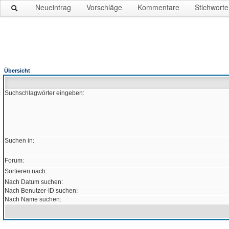
Neueintrag
Vorschläge
Kommentare
Stichworte
Übersicht
Suchschlagwörter eingeben:
Suchen in:
Forum:
Sortieren nach:
Nach Datum suchen:
Nach Benutzer-ID suchen:
Nach Name suchen: