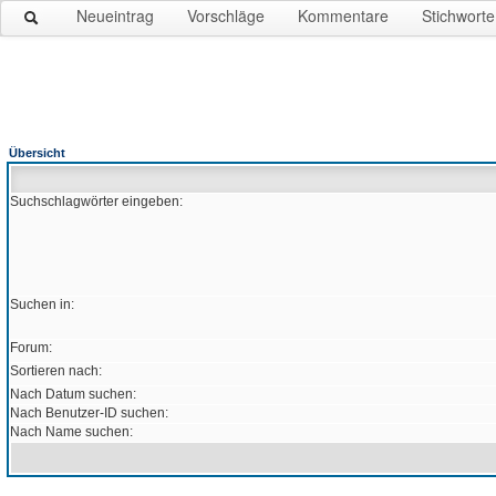
Neueintrag
Vorschläge
Kommentare
Stichworte
Übersicht
Suchschlagwörter eingeben:
Suchen in:
Forum:
Sortieren nach:
Nach Datum suchen:
Nach Benutzer-ID suchen:
Nach Name suchen: