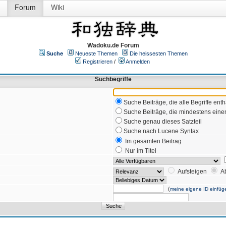
Forum
Wiki
Wadoku.de Forum
Suche
Neueste Themen
Die heissesten Themen
Registrieren
/
Anmelden
Suchbegriffe
Suche Beiträge, die alle Begriffe enth
Suche Beiträge, die mindestens einen
Suche genau dieses Satzteil
Suche nach Lucene Syntax
Im gesamten Beitrag
Nur im Titel
Aufsteigen
A
(
meine eigene ID einfüg