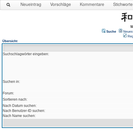
Neueintrag
Vorschläge
Kommentare
Stichworte
W
Suche
Neues
Reg
Übersicht
Suchschlagwörter eingeben:
Suchen in:
Forum:
Sortieren nach:
Nach Datum suchen:
Nach Benutzer-ID suchen:
Nach Name suchen: