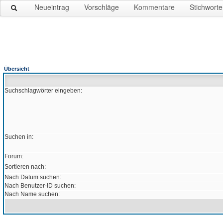
Neueintrag
Vorschläge
Kommentare
Stichworte
Übersicht
Suchschlagwörter eingeben:
Suchen in:
Forum:
Sortieren nach:
Nach Datum suchen:
Nach Benutzer-ID suchen:
Nach Name suchen: