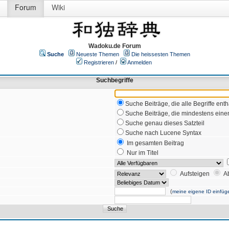
Forum
Wiki
Wadoku.de Forum
Suche
Neueste Themen
Die heissesten Themen
Registrieren
/
Anmelden
Suchbegriffe
Suche Beiträge, die alle Begriffe enth
Suche Beiträge, die mindestens einen
Suche genau dieses Satzteil
Suche nach Lucene Syntax
Im gesamten Beitrag
Nur im Titel
Aufsteigen
A
(
meine eigene ID einfüg