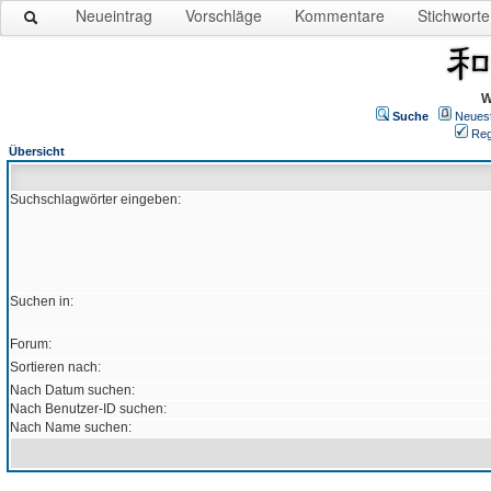
Neueintrag
Vorschläge
Kommentare
Stichworte
W
Suche
Neues
Reg
Übersicht
Suchschlagwörter eingeben:
Suchen in:
Forum:
Sortieren nach:
Nach Datum suchen:
Nach Benutzer-ID suchen:
Nach Name suchen: