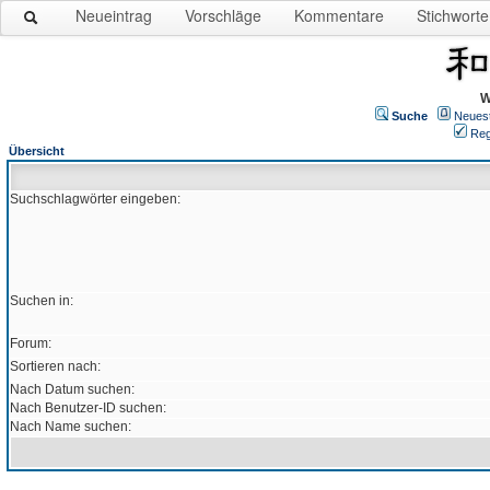
Neueintrag
Vorschläge
Kommentare
Stichworte
W
Suche
Neues
Reg
Übersicht
Suchschlagwörter eingeben:
Suchen in:
Forum:
Sortieren nach:
Nach Datum suchen:
Nach Benutzer-ID suchen:
Nach Name suchen: