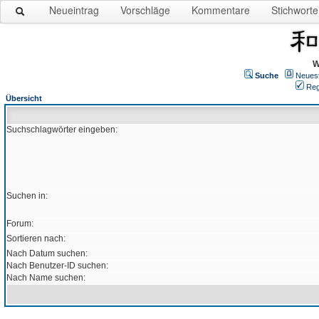
Neueintrag
Vorschläge
Kommentare
Stichworte
W
Suche
Neues
Reg
Übersicht
Suchschlagwörter eingeben:
Suchen in:
Forum:
Sortieren nach:
Nach Datum suchen:
Nach Benutzer-ID suchen:
Nach Name suchen: