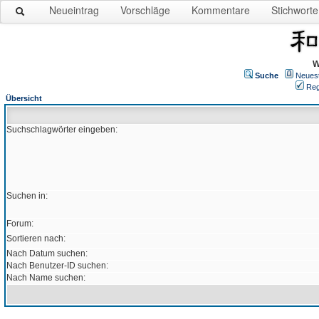
Neueintrag
Vorschläge
Kommentare
Stichworte
W
Suche
Neues
Reg
Übersicht
Suchschlagwörter eingeben:
Suchen in:
Forum:
Sortieren nach:
Nach Datum suchen:
Nach Benutzer-ID suchen:
Nach Name suchen: