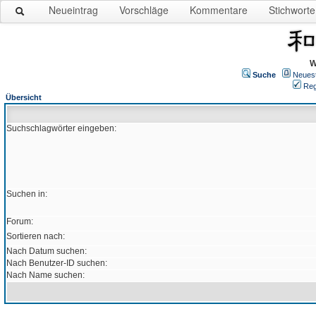
Neueintrag
Vorschläge
Kommentare
Stichworte
W
Suche
Neues
Reg
Übersicht
Suchschlagwörter eingeben:
Suchen in:
Forum:
Sortieren nach:
Nach Datum suchen:
Nach Benutzer-ID suchen:
Nach Name suchen: