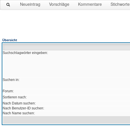
Neueintrag
Vorschläge
Kommentare
Stichworte
Übersicht
Suchschlagwörter eingeben:
Suchen in:
Forum:
Sortieren nach:
Nach Datum suchen:
Nach Benutzer-ID suchen:
Nach Name suchen: