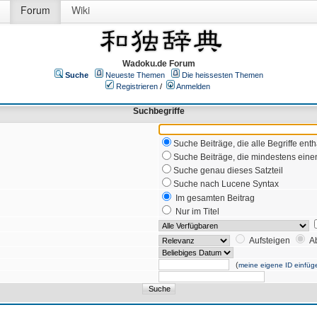
Forum
Wiki
Wadoku.de Forum
Suche
Neueste Themen
Die heissesten Themen
Registrieren
/
Anmelden
Suchbegriffe
Suche Beiträge, die alle Begriffe enth
Suche Beiträge, die mindestens einen
Suche genau dieses Satzteil
Suche nach Lucene Syntax
Im gesamten Beitrag
Nur im Titel
Aufsteigen
A
(
meine eigene ID einfüg