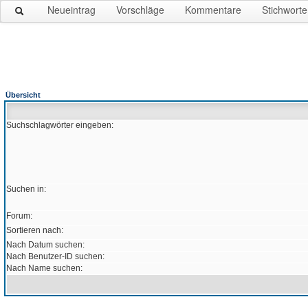
Neueintrag
Vorschläge
Kommentare
Stichworte
Übersicht
Suchschlagwörter eingeben:
Suchen in:
Forum:
Sortieren nach:
Nach Datum suchen:
Nach Benutzer-ID suchen:
Nach Name suchen: