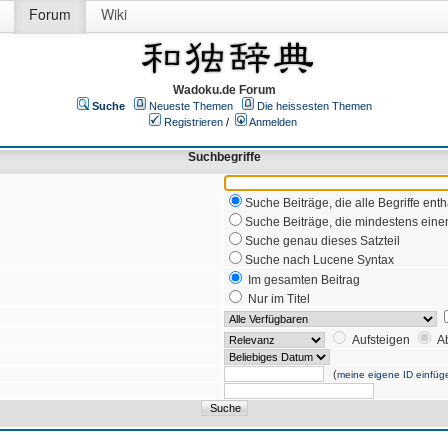
Forum
Wiki
Wadoku.de Forum
Suche
Neueste Themen
Die heissesten Themen
Registrieren
/
Anmelden
Suchbegriffe
Suche Beiträge, die alle Begriffe enth
Suche Beiträge, die mindestens einen
Suche genau dieses Satzteil
Suche nach Lucene Syntax
Im gesamten Beitrag
Nur im Titel
Aufsteigen
A
(
meine eigene ID einfüg