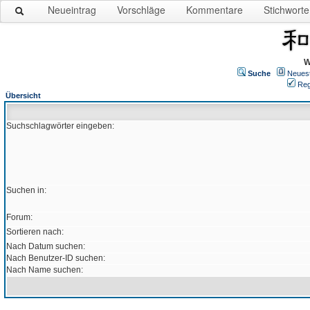
Neueintrag
Vorschläge
Kommentare
Stichworte
W
Suche
Neues
Reg
Übersicht
Suchschlagwörter eingeben:
Suchen in:
Forum:
Sortieren nach:
Nach Datum suchen:
Nach Benutzer-ID suchen:
Nach Name suchen: