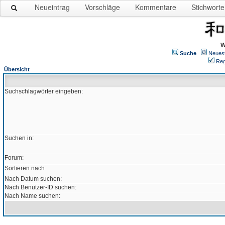
Neueintrag
Vorschläge
Kommentare
Stichworte
W
Suche
Neues
Reg
Übersicht
Suchschlagwörter eingeben:
Suchen in:
Forum:
Sortieren nach:
Nach Datum suchen:
Nach Benutzer-ID suchen:
Nach Name suchen: