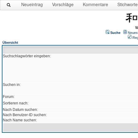
Neueintrag
Vorschläge
Kommentare
Stichworte
W
Suche
Neues
Reg
Übersicht
Suchschlagwörter eingeben:
Suchen in:
Forum:
Sortieren nach:
Nach Datum suchen:
Nach Benutzer-ID suchen:
Nach Name suchen: