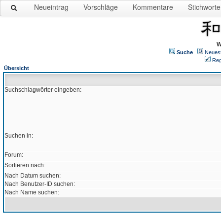
Neueintrag
Vorschläge
Kommentare
Stichworte
W
Suche
Neues
Reg
Übersicht
Suchschlagwörter eingeben:
Suchen in:
Forum:
Sortieren nach:
Nach Datum suchen:
Nach Benutzer-ID suchen:
Nach Name suchen: