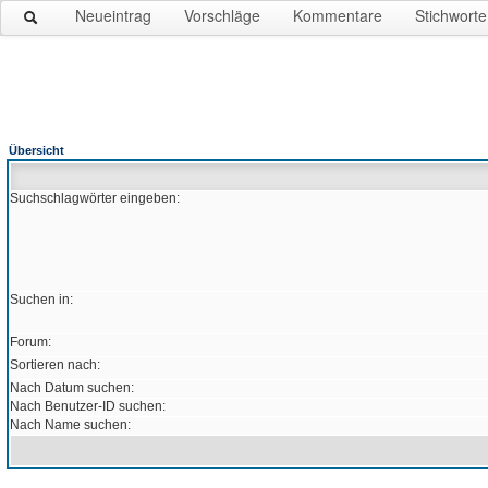
Neueintrag
Vorschläge
Kommentare
Stichworte
Übersicht
Suchschlagwörter eingeben:
Suchen in:
Forum:
Sortieren nach:
Nach Datum suchen:
Nach Benutzer-ID suchen:
Nach Name suchen: