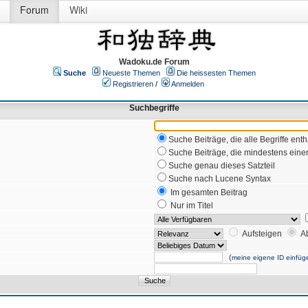
Forum
Wiki
Wadoku.de Forum
Suche
Neueste Themen
Die heissesten Themen
Registrieren
/
Anmelden
Suchbegriffe
Suche Beiträge, die alle Begriffe enth
Suche Beiträge, die mindestens einen
Suche genau dieses Satzteil
Suche nach Lucene Syntax
Im gesamten Beitrag
Nur im Titel
Aufsteigen
A
(
meine eigene ID einfüg