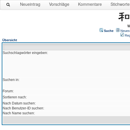
Neueintrag
Vorschläge
Kommentare
Stichworte
W
Suche
Neues
Reg
Übersicht
Suchschlagwörter eingeben:
Suchen in:
Forum:
Sortieren nach:
Nach Datum suchen:
Nach Benutzer-ID suchen:
Nach Name suchen: