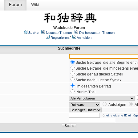
Forum
Wiki
Wadoku.de Forum
Suche
Neueste Themen
Die heissesten Themen
Registrieren
/
Anmelden
Suchbegriffe
Suche Beiträge, die alle Begriffe enth
Suche Beiträge, die mindestens einen
Suche genau dieses Satzteil
Suche nach Lucene Syntax
Im gesamten Beitrag
Nur im Titel
Aufsteigen
A
(
meine eigene ID einfüg