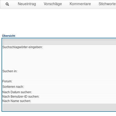
Neueintrag
Vorschläge
Kommentare
Stichworte
Übersicht
Suchschlagwörter eingeben:
Suchen in:
Forum:
Sortieren nach:
Nach Datum suchen:
Nach Benutzer-ID suchen:
Nach Name suchen: