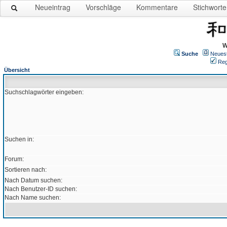
Neueintrag
Vorschläge
Kommentare
Stichworte
W
Suche
Neues
Reg
Übersicht
Suchschlagwörter eingeben:
Suchen in:
Forum:
Sortieren nach:
Nach Datum suchen:
Nach Benutzer-ID suchen:
Nach Name suchen: