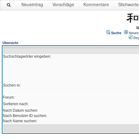
Neueintrag
Vorschläge
Kommentare
Stichworte
W
Suche
Neues
Reg
Übersicht
Suchschlagwörter eingeben:
Suchen in:
Forum:
Sortieren nach:
Nach Datum suchen:
Nach Benutzer-ID suchen:
Nach Name suchen: