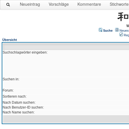
Neueintrag
Vorschläge
Kommentare
Stichworte
W
Suche
Neues
Reg
Übersicht
Suchschlagwörter eingeben:
Suchen in:
Forum:
Sortieren nach:
Nach Datum suchen:
Nach Benutzer-ID suchen:
Nach Name suchen: