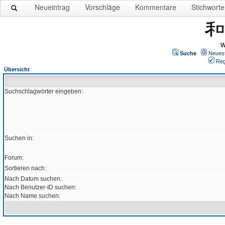
Neueintrag
Vorschläge
Kommentare
Stichworte
W
Suche
Neues
Reg
Übersicht
Suchschlagwörter eingeben:
Suchen in:
Forum:
Sortieren nach:
Nach Datum suchen:
Nach Benutzer-ID suchen:
Nach Name suchen: