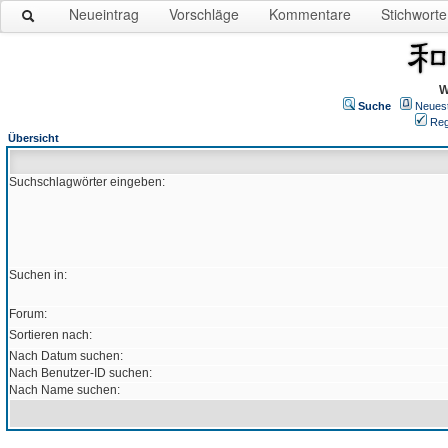
Neueintrag
Vorschläge
Kommentare
Stichworte
W
Suche
Neues
Reg
Übersicht
Suchschlagwörter eingeben:
Suchen in:
Forum:
Sortieren nach:
Nach Datum suchen:
Nach Benutzer-ID suchen:
Nach Name suchen: