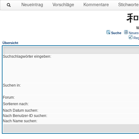
Neueintrag
Vorschläge
Kommentare
Stichworte
W
Suche
Neues
Reg
Übersicht
Suchschlagwörter eingeben:
Suchen in:
Forum:
Sortieren nach:
Nach Datum suchen:
Nach Benutzer-ID suchen:
Nach Name suchen: