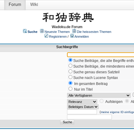
Forum
Wiki
Wadoku.de Forum
Suche
Neueste Themen
Die heissesten Themen
Registrieren
/
Anmelden
Suchbegriffe
Suche Beiträge, die alle Begriffe enth
Suche Beiträge, die mindestens einen
Suche genau dieses Satzteil
Suche nach Lucene Syntax
Im gesamten Beitrag
Nur im Titel
Aufsteigen
A
(
meine eigene ID einfüg