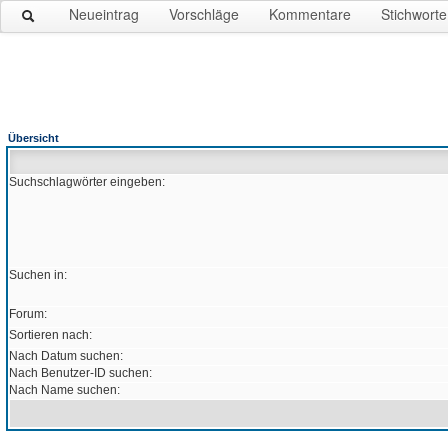
Neueintrag
Vorschläge
Kommentare
Stichworte
Übersicht
Suchschlagwörter eingeben:
Suchen in:
Forum:
Sortieren nach:
Nach Datum suchen:
Nach Benutzer-ID suchen:
Nach Name suchen: