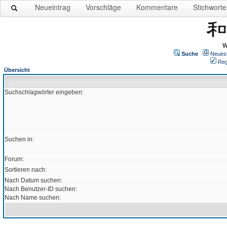
Neueintrag
Vorschläge
Kommentare
Stichworte
W
Suche
Neues
Reg
Übersicht
Suchschlagwörter eingeben:
Suchen in:
Forum:
Sortieren nach:
Nach Datum suchen:
Nach Benutzer-ID suchen:
Nach Name suchen: