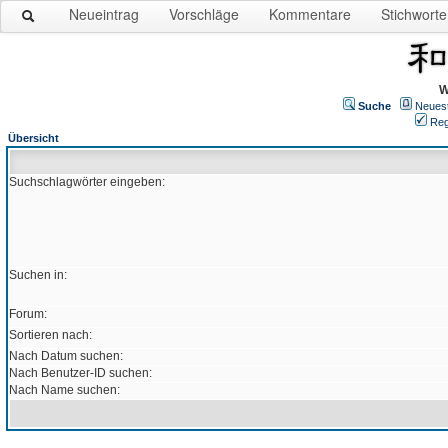
Neueintrag
Vorschläge
Kommentare
Stichworte
W
Suche
Neues
Reg
Übersicht
Suchschlagwörter eingeben:
Suchen in:
Forum:
Sortieren nach:
Nach Datum suchen:
Nach Benutzer-ID suchen:
Nach Name suchen: