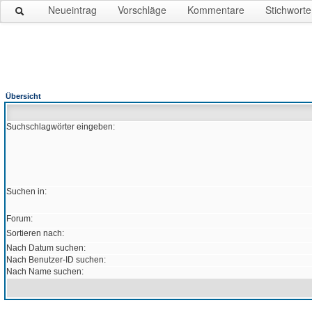
Neueintrag
Vorschläge
Kommentare
Stichworte
Übersicht
Suchschlagwörter eingeben:
Suchen in:
Forum:
Sortieren nach:
Nach Datum suchen:
Nach Benutzer-ID suchen:
Nach Name suchen: