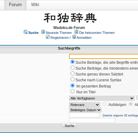
Forum
Wiki
Wadoku.de Forum
Suche
Neueste Themen
Die heissesten Themen
Registrieren
/
Anmelden
Suchbegriffe
Suche Beiträge, die alle Begriffe enth
Suche Beiträge, die mindestens einen
Suche genau dieses Satzteil
Suche nach Lucene Syntax
Im gesamten Beitrag
Nur im Titel
Aufsteigen
A
(
meine eigene ID einfüg