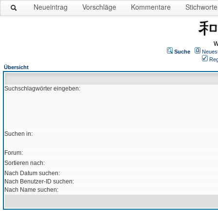
Neueintrag
Vorschläge
Kommentare
Stichworte
W
Suche
Neues
Reg
Übersicht
Suchschlagwörter eingeben:
Suchen in:
Forum:
Sortieren nach:
Nach Datum suchen:
Nach Benutzer-ID suchen:
Nach Name suchen: