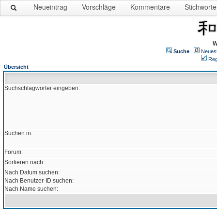
Neueintrag
Vorschläge
Kommentare
Stichworte
W
Suche
Neues
Reg
Übersicht
Suchschlagwörter eingeben:
Suchen in:
Forum:
Sortieren nach:
Nach Datum suchen:
Nach Benutzer-ID suchen:
Nach Name suchen: