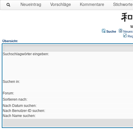
Neueintrag
Vorschläge
Kommentare
Stichworte
W
Suche
Neues
Reg
Übersicht
Suchschlagwörter eingeben:
Suchen in:
Forum:
Sortieren nach:
Nach Datum suchen:
Nach Benutzer-ID suchen:
Nach Name suchen: