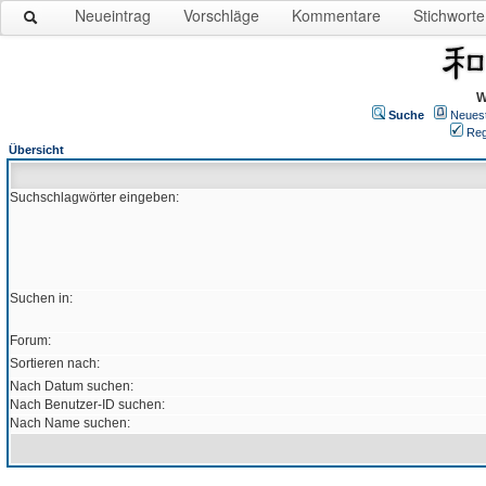
Neueintrag
Vorschläge
Kommentare
Stichworte
W
Suche
Neues
Reg
Übersicht
Suchschlagwörter eingeben:
Suchen in:
Forum:
Sortieren nach:
Nach Datum suchen:
Nach Benutzer-ID suchen:
Nach Name suchen: