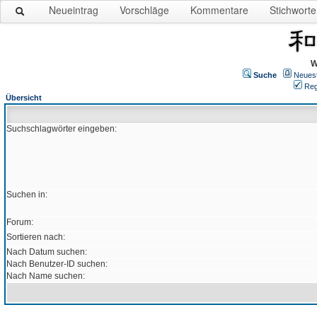
Neueintrag
Vorschläge
Kommentare
Stichworte
W
Suche
Neues
Reg
Übersicht
Suchschlagwörter eingeben:
Suchen in:
Forum:
Sortieren nach:
Nach Datum suchen:
Nach Benutzer-ID suchen:
Nach Name suchen: