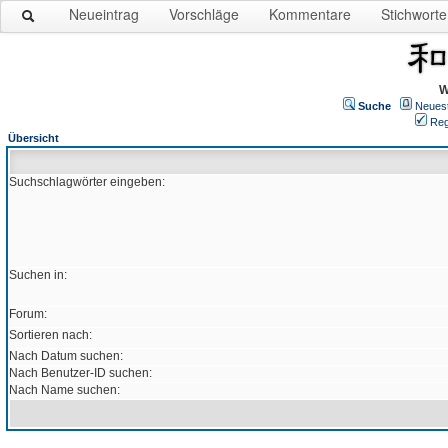
Neueintrag
Vorschläge
Kommentare
Stichworte
W
Suche
Neues
Reg
Übersicht
Suchschlagwörter eingeben:
Suchen in:
Forum:
Sortieren nach:
Nach Datum suchen:
Nach Benutzer-ID suchen:
Nach Name suchen: