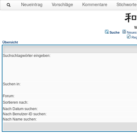
Neueintrag
Vorschläge
Kommentare
Stichworte
W
Suche
Neues
Reg
Übersicht
Suchschlagwörter eingeben:
Suchen in:
Forum:
Sortieren nach:
Nach Datum suchen:
Nach Benutzer-ID suchen:
Nach Name suchen: