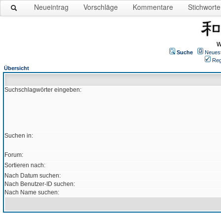
Neueintrag
Vorschläge
Kommentare
Stichworte
W
Suche
Neues
Reg
Übersicht
Suchschlagwörter eingeben:
Suchen in:
Forum:
Sortieren nach:
Nach Datum suchen:
Nach Benutzer-ID suchen:
Nach Name suchen: