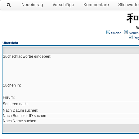
Neueintrag
Vorschläge
Kommentare
Stichworte
W
Suche
Neues
Reg
Übersicht
Suchschlagwörter eingeben:
Suchen in:
Forum:
Sortieren nach:
Nach Datum suchen:
Nach Benutzer-ID suchen:
Nach Name suchen: