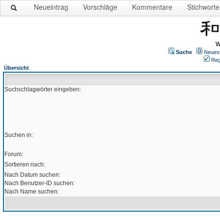
Neueintrag
Vorschläge
Kommentare
Stichworte
W
Suche
Neues
Reg
Übersicht
Suchschlagwörter eingeben:
Suchen in:
Forum:
Sortieren nach:
Nach Datum suchen:
Nach Benutzer-ID suchen:
Nach Name suchen: