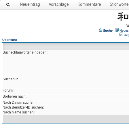
Neueintrag
Vorschläge
Kommentare
Stichworte
W
Suche
Neues
Reg
Übersicht
Suchschlagwörter eingeben:
Suchen in:
Forum:
Sortieren nach:
Nach Datum suchen:
Nach Benutzer-ID suchen:
Nach Name suchen: