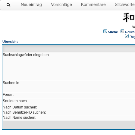
Neueintrag
Vorschläge
Kommentare
Stichworte
W
Suche
Neues
Reg
Übersicht
Suchschlagwörter eingeben:
Suchen in:
Forum:
Sortieren nach:
Nach Datum suchen:
Nach Benutzer-ID suchen:
Nach Name suchen: