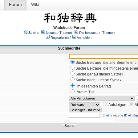
Forum
Wiki
Wadoku.de Forum
Suche
Neueste Themen
Die heissesten Themen
Registrieren
/
Anmelden
Suchbegriffe
Suche Beiträge, die alle Begriffe enth
Suche Beiträge, die mindestens einen
Suche genau dieses Satzteil
Suche nach Lucene Syntax
Im gesamten Beitrag
Nur im Titel
Aufsteigen
A
(
meine eigene ID einfüg