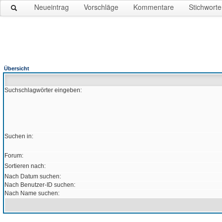
Neueintrag
Vorschläge
Kommentare
Stichworte
Übersicht
Suchschlagwörter eingeben:
Suchen in:
Forum:
Sortieren nach:
Nach Datum suchen:
Nach Benutzer-ID suchen:
Nach Name suchen: