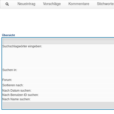
Neueintrag
Vorschläge
Kommentare
Stichworte
Übersicht
Suchschlagwörter eingeben:
Suchen in:
Forum:
Sortieren nach:
Nach Datum suchen:
Nach Benutzer-ID suchen:
Nach Name suchen: