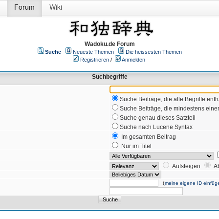
Forum
Wiki
Wadoku.de Forum
Suche
Neueste Themen
Die heissesten Themen
Registrieren
/
Anmelden
Suchbegriffe
Suche Beiträge, die alle Begriffe enth
Suche Beiträge, die mindestens einen
Suche genau dieses Satzteil
Suche nach Lucene Syntax
Im gesamten Beitrag
Nur im Titel
Aufsteigen
A
(
meine eigene ID einfüg