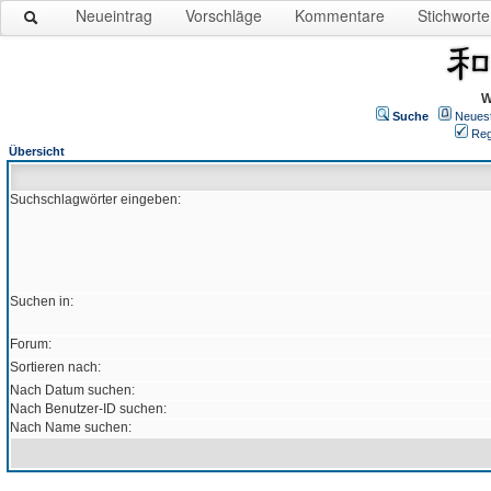
Neueintrag
Vorschläge
Kommentare
Stichworte
W
Suche
Neues
Reg
Übersicht
Suchschlagwörter eingeben:
Suchen in:
Forum:
Sortieren nach:
Nach Datum suchen:
Nach Benutzer-ID suchen:
Nach Name suchen: