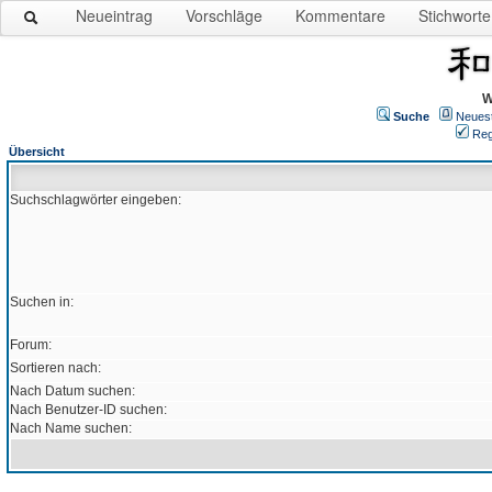
Neueintrag
Vorschläge
Kommentare
Stichworte
W
Suche
Neues
Reg
Übersicht
Suchschlagwörter eingeben:
Suchen in:
Forum:
Sortieren nach:
Nach Datum suchen:
Nach Benutzer-ID suchen:
Nach Name suchen: