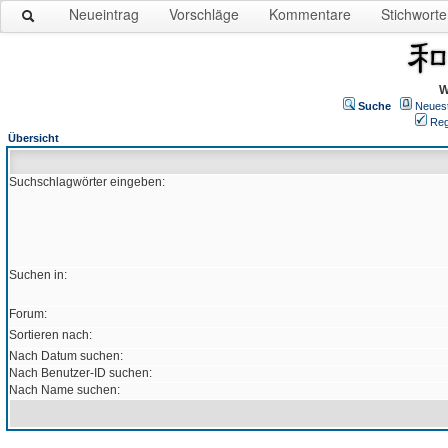
Neueintrag
Vorschläge
Kommentare
Stichworte
W
Suche
Neues
Reg
Übersicht
Suchschlagwörter eingeben:
Suchen in:
Forum:
Sortieren nach:
Nach Datum suchen:
Nach Benutzer-ID suchen:
Nach Name suchen: