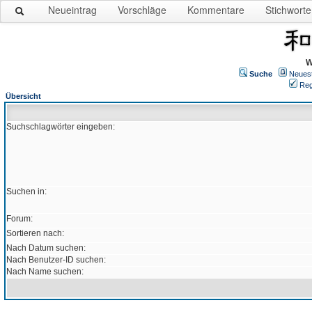
Neueintrag
Vorschläge
Kommentare
Stichworte
W
Suche
Neues
Reg
Übersicht
Suchschlagwörter eingeben:
Suchen in:
Forum:
Sortieren nach:
Nach Datum suchen:
Nach Benutzer-ID suchen:
Nach Name suchen: