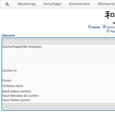
Neueintrag
Vorschläge
Kommentare
Stichworte
W
Suche
Neues
Reg
Übersicht
Suchschlagwörter eingeben:
Suchen in:
Forum:
Sortieren nach:
Nach Datum suchen:
Nach Benutzer-ID suchen:
Nach Name suchen: