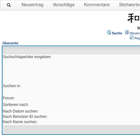
Neueintrag
Vorschläge
Kommentare
Stichworte
W
Suche
Neues
Reg
Übersicht
Suchschlagwörter eingeben:
Suchen in:
Forum:
Sortieren nach:
Nach Datum suchen:
Nach Benutzer-ID suchen:
Nach Name suchen: