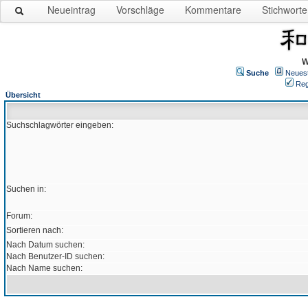
Neueintrag
Vorschläge
Kommentare
Stichworte
W
Suche
Neues
Reg
Übersicht
Suchschlagwörter eingeben:
Suchen in:
Forum:
Sortieren nach:
Nach Datum suchen:
Nach Benutzer-ID suchen:
Nach Name suchen: