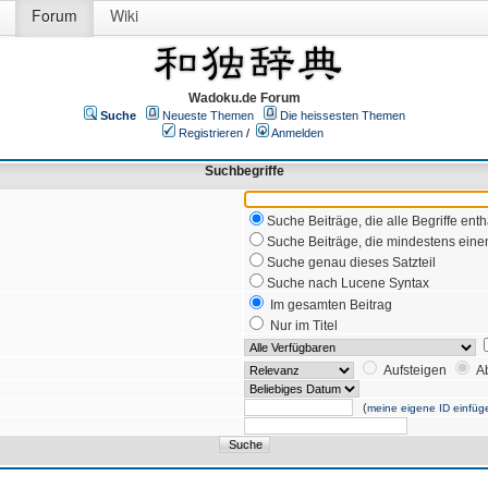
Forum
Wiki
Wadoku.de Forum
Suche
Neueste Themen
Die heissesten Themen
Registrieren
/
Anmelden
Suchbegriffe
Suche Beiträge, die alle Begriffe enth
Suche Beiträge, die mindestens einen
Suche genau dieses Satzteil
Suche nach Lucene Syntax
Im gesamten Beitrag
Nur im Titel
Aufsteigen
A
(
meine eigene ID einfüg