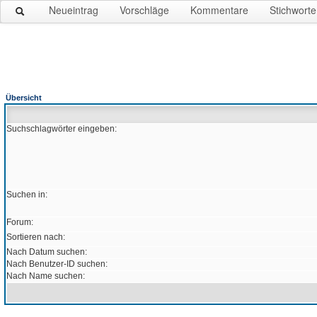
Neueintrag
Vorschläge
Kommentare
Stichworte
Übersicht
Suchschlagwörter eingeben:
Suchen in:
Forum:
Sortieren nach:
Nach Datum suchen:
Nach Benutzer-ID suchen:
Nach Name suchen: